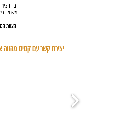
בין הציוד
משחק, בידו
הצוות המק
יצירת קשר עם קמינו מהווה צ