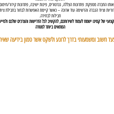
 אותו החברה מספקת: פתרונות הצללה, גנרטורים, פינות ישיבה, פתרונות קירור/חימום
ריות וציוד הגברה והרשימה עוד ארוכה – כאשר קיימת האפשרות לבחור בחבילת ציוד 
חבילות לבחירה.
צועי של קמינו ישמח לעמוד לשירותכם, להקשיב לכל הדרישות והצרכים שלכם ולסייע
המתאים ביותר למטרה
עד חשוב ומשמעותי בדרך לרוגע ולשקט אשר טמון בידיעה שאיר