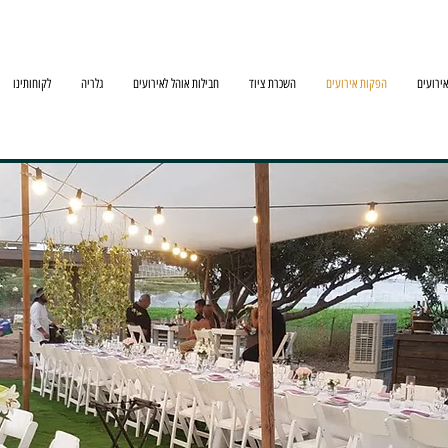
ירועים
הפקות אירועים
השכרת ציוד
חבילות אוהל לאירועים
גלריה
לקוחותינו