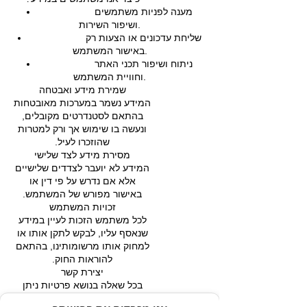
מענה לפניות משתמשים
ושיפור השירות.
שליחת עדכונים או הצעות רק
באישור המשתמש.
ניתוח ושיפור תכני האתר
וחוויית המשתמש.
שמירת מידע ואבטחה
המידע נשמר במערכות מאובטחות
בהתאם לסטנדרטים מקובלים,
ונעשה בו שימוש אך ורק למטרות
שהוזכרו לעיל.
מסירת מידע לצד שלישי
המידע לא יועבר לצדדים שלישיים
אלא אם נדרש על פי דין או
באישור מפורש של המשתמש.
זכויות המשתמש
לכל משתמש הזכות לעיין במידע
שנאסף עליו, לבקש לתקן אותו או
למחוק אותו מרשומותינו, בהתאם
להוראות החוק.
יצירת קשר
בכל שאלה בנושא פרטיות ניתן
לפנות אלינו באמצעות טופס