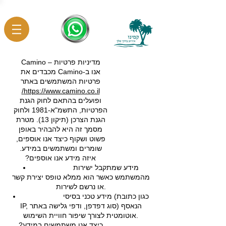
מדיניות פרטיות – Camino
אנו ב-Camino מכבדים את
פרטיות המשתמשים באתר
https://www.camino.co.il/
ופועלים בהתאם לחוק הגנת
הפרטיות, התשמ"א-1981 ולחוק
הגנת הצרכן (תיקון 13). מטרת
מסמך זה היא להבהיר באופן
פשוט ושקוף כיצד אנו אוספים,
שומרים ומשתמשים במידע.
איזה מידע אנו אוספים?
מידע שמתקבל ישירות
מהמשתמש כאשר הוא ממלא טופס יצירת קשר
או נרשם לשירות.
מידע טכני בסיסי (כגון כתובת
IP, סוג דפדפן, ודפי גלישה באתר) הנאסף
אוטומטית לצורך שיפור חוויית השימוש.
כיצד אנו משתמשים במידע?