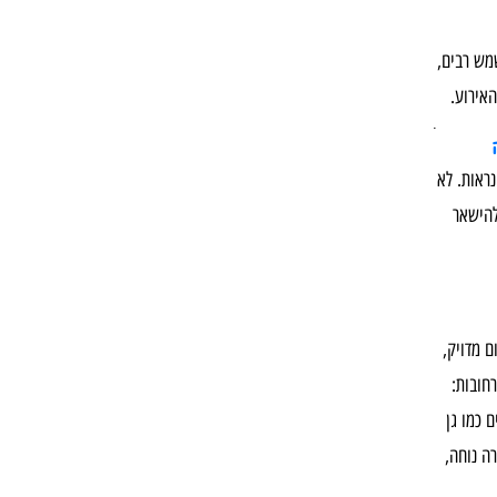
שמש רבים,
האירוע.
.
נראות. לא
להישאר
ם מדויק,
חובות:
 כמו גן
ה נוחה,