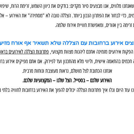
שאנחנו מלווים, אנו מבצעים סיור מקדים: בודקים את כיוון השמש, זרימת הרוח, שיפו
מים, כדי לבחור את הפתרון הנכון ביותר. הצללה טובה לא "מסתירה" את האירוע – אל
 זרימה בין אזורים, ומאפשרת חוויית אירוח שלמה.
צים אירוע ברחובות עם הצללה שלא תשאיר אף אורח מזיע
הפקות אירועים מזמינה אתכם ליהנות מצוות מקצועי,
פתרונות הצללה לאירועים בראשו
חכמים בהתאמה אישית, וליווי מלא מהתכנון ועד לפירוק. אם אתם מפיקים אירוע בר
אנחנו הכתובת לצל מושלם, נראות מעוצבת ונוחות מרבית.
האירוע שלכם – בסטייל. הצל שלנו – המקצועיות שלכם.
נו עוד היום וגלו איך פתרונות הצללה יכולים להפוך את האירוע ברחובות לחוויה בלתי 