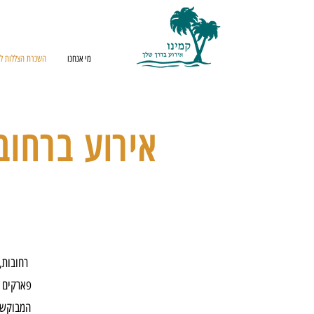
מי אנחנו
השכרת הצללות לא
אירוע ברחוב
רחובות,
פארקים ג
המבוקשו