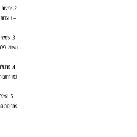
יריעות 
– ויוצרות
שמשיות
משחק לילדי
פרגולו
כמו רחובות
הצללה
פתרונות ה