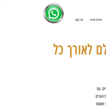
טיפים ומידע
צרו קשר
ם לאורך כל
ים. עם
ת הערים
 שאסור