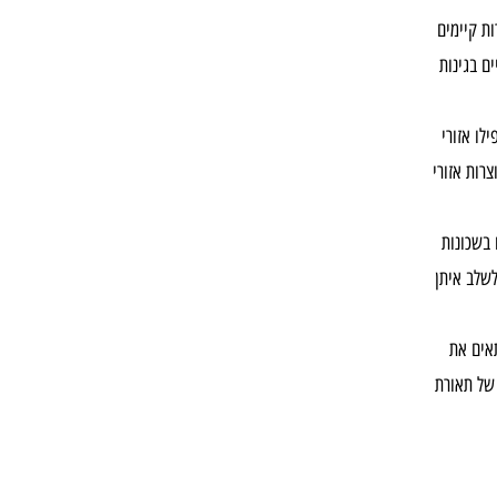
ות קיימים
ם בגינות
לו אזורי
רות אזורי
 בשכונות
לשלב איתן
אים את
של תאורת