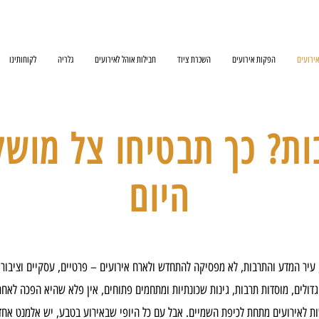
ירועים
הפקות אירועים
השכרת ציוד
חבילות אוהל לאירועים
גלריה
לקוחותינו
ות? כך תבטיחו צל מושל
היום
 עיר המדע והתרבות, לא מפסיקה להתחדש ולארח אירועים – פרטיים, עסקיים וציבורי
דולים, מוסדות תרבות, גינות שכונתיות ומתחמים פתוחים, אין פלא שהיא הפכה לאח
ת לאירועים מתחת לכיפת השמיים. אבל עם כל היופי שבאירוע בטבע, יש אלמנט אחד