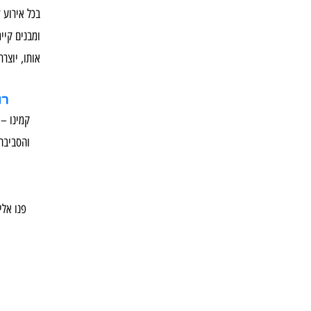
בכל אירוע 
ומבנים קיי
אותו, יוצרת
רו
קמינו – 
והסביבה 
פנו אלי