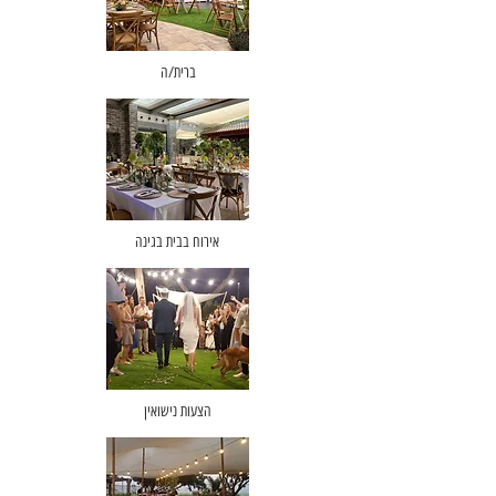
ברית/ה
אירוח בבית בגינה
הצעות נישואין