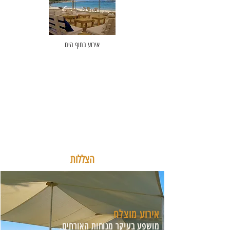
אירוע בחוף הים
הצללות
אירוע מוצלח
מושפע בעיקר מנוחות האורחים.