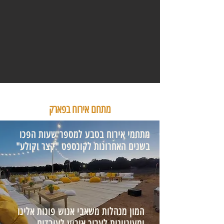
מתחם אירוח בפארק
מתחמי אירוח בטבע למספר שעות הפכו
בשנים האחרונות לקונספט "קצר וקולע"
המון מנהלות משאבי אנוש פונות אלינו
ומעוניינות לערוך אירוע לעובדים