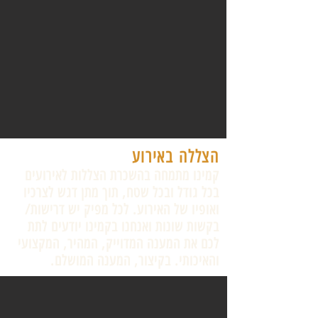
הצללה באירוע
קמינו מתמחה בהשכרת הצללות לאירועים
בכל גודל ובכל שטח, תוך מתן דגש לצרכיו
ואופיו של האירוע. לכל מפיק יש דרישות/
בקשות שונות ואנחנו בקמינו יודעים לתת
לכם את המענה המדוייק, המהיר, המקצועי
והאיכותי. בקיצור, המענה המושלם.