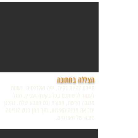
הצללה בחתונה
חייבת להיות נקיה, יפה ואלגנטית. נשמח
לעמוד לרשותכם בכל בקשה ועניין. החל
מגובה הרשת, הצורה וגם הצבע שלה. נתכנן
יחד את מבנה האירוע, תוך מתן דגש לזרימה
טובה של האורחים.