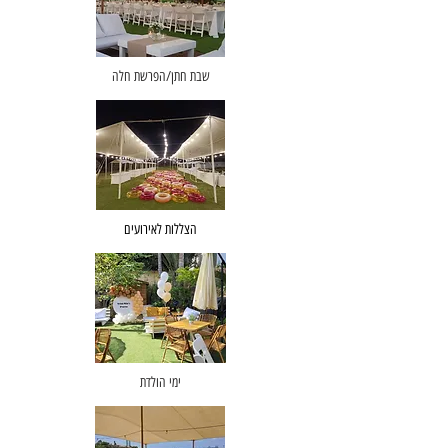
שבת חתן/הפרשת חלה
הצללות לאירועים
ימי הולדת