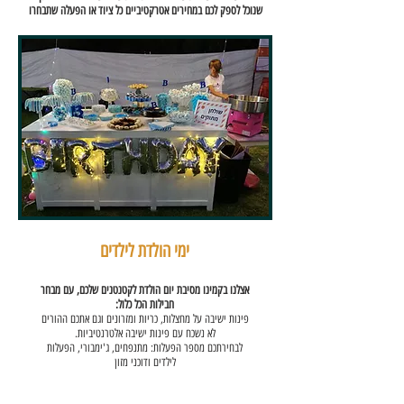
שנוכל לספק לכם במחירים אטרקטיביים כל ציוד או הפעלה שתבחרו
ימי הולדת לילדים
אצלנו בקמינו מסיבת יום הולדת לקטנטנים שלכם, עם מבחר
חבילות הכל כלול:
פינות ישיבה על מחצלות, כריות ומזרונים וגם אתכם ההורים
לא נשכח עם פינות ישיבה אלטרנטיביות.
לבחירתכם מספר הפעלות: מתנפחים, ג'ימבורי, הפעלות
לילדים ודוכני מזון
אנו משתפים פעולה עם שלל חברות ומפעילים