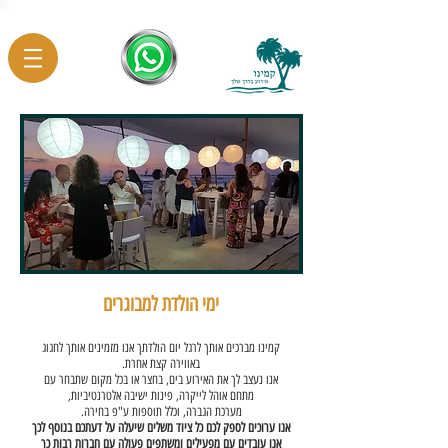
ימי הולדת למבוגרים
קמינו מברכים אותך לרגל יום הולדתך אנו מזמינים אותך לחגוג
באווירה קצת אחרת.
אנו נעצב לך את האירוע בים, בחצר או בכל מקום שתבחר עם
מתחם אוהל לייקרה, פינות ישיבה אלטרנטיביות,
מערכת הגברה, וכלל תוספות ע"פ בחירה.
אנו ערוכים לספק לכם כל ציוד משלים שיעלה על דעתכם בנוסף לכך
אנו עובדים עם מפעילים ומשתפים פעולה עם חברות רבות כך