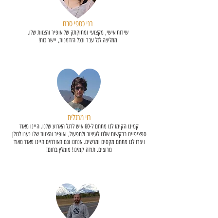
רני כספי סבח
שירות אישי, מקצועי ומתוקתק של אופיר והצוות שלו.
ממליצה לכל עבר ובכל הזדמנות, יישר כוח!
השקה לסטודיו לתכשיטים
רוי מרגלית
קמינו הקימו לנו מתחם ל-60 איש לרגל הארוע שלנו. היינו מאוד
ספציפיים בבקשות שלנו לעיצוב ולתפעול, ואופיר והצוות שלו נענו לכולן
ויצרו לנו מתחם מקסים ומרשים. אנחנו וגם האורחים היינו מאוד מאוד
מרוצים. תודה קמינו! מומלץ בחום!
מסיבת חתונה סטייל חופי סיני