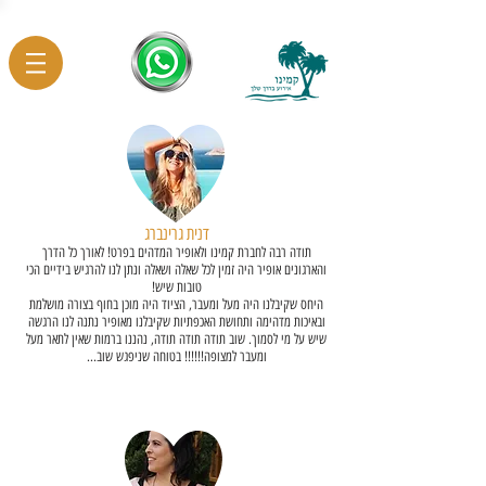
דנית גרינברג
תודה רבה לחברת קמינו ולאופיר המדהים בפרט!
לאורך כל הדרך
והארגונים אופיר היה זמין לכל שאלה ושאלה ונתן לנו להרגיש בידיים הכי
טובות שיש!
היחס שקיבלנו היה מעל ומעבר, הציוד היה מוכן בחוף בצורה מושלמת
ובאיכות מדהימה ותחושת האכפתיות שקיבלנו מאופיר נתנה לנו הרגשה
שיש על מי לסמוך. שוב תודה תודה תודה, נהננו ברמות שאין לתאר מעל
ומעבר למצופה!!!!!! בטוחה שניפגש שוב...
מסיבת רווקות