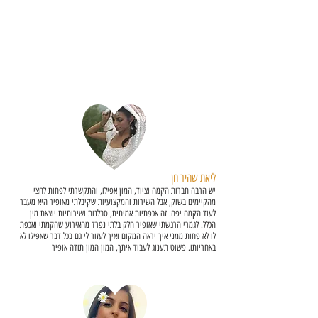
ליאת שהיר חן
יש הרבה חברות הקמה וציוד, המון אפילו, והתקשרתי לפחות לחצי
מהקיימים בשוק, אבל השירות והמקצועיות שקיבלתי מאופיר היא מעבר
לעוד הקמה יפה. זה אכפתיות אמיתית, סבלנות ושירותיות יוצאת מין
הכלל. לגמרי הרגשתי שאופיר חלק בלתי נפרד מהאירוע שהקמתי ואכפת
לו לא פחות ממני איך יראה המקום ואיך לעזור לי גם בכל דבר שאפילו לא
באחריותו. פשוט תענוג לעבוד איתך, המון המון תודה אופיר
אירוע חברה