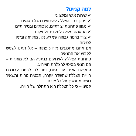
למה קמינו?
✔ שירות אישי ומקצועי
✔ ניסיון רב בהצללה לאירועים מכל הסוגים
✔ מגוון פתרונות יצירתיים, איכותיים ובטיחותיים
✔ התאמה מלאה לתקציב ולמיקום
✔ ציוד ברמה גבוהה שמגיע נקי, מתוחזק ובזמן
לסיכום
אם אתם מתכננים אירוע פתוח – אל תתנו לשמש
לקבוע את התנאים.
פתרונות הצללה לאירועים בנתניה הם לא מותרות –
הם תנאי בסיסי להצלחת האירוע.
התקשרו אלינו עוד היום, ותנו לנו לבנות עבורכם
חוויית הצללה שתשדר יוקרה, תבטיח נוחות ותשאיר
רושם מתמשך על כל אורח.
קמינו – כי כל הצללה היא התחלה של חוויה.