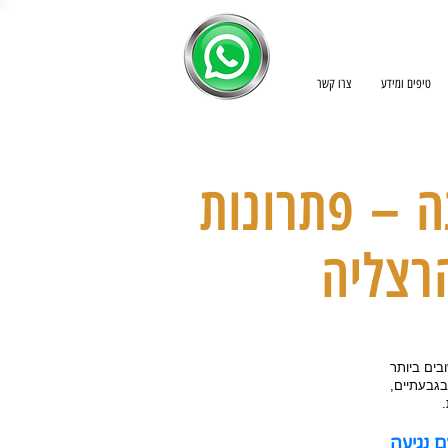
טיפים ומידע
צרו קשר
ה – פתרונות
רצליה
בים ביותר
גבעתיים,
 נגיעה