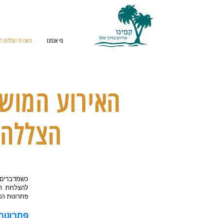
מי אנחנו
השכרת הצללות לא
האירוע המושל
הצללה 
כשמדברים ע
להצלחת הא
פתרונות הצ
פתרונות