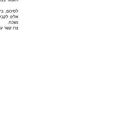
לסיכום, בי
אלינו לקבל
נשכח.
צרו קשר עו