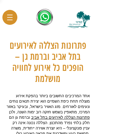
פתרונות הצללה לאירועים
בתל אביב וברמת גן –
הופכים כל אירוע לחוויה
מושלמת
אחד המרכיבים החשובים ביותר בהפקת אירוע
מוצלח תחת כיפת השמיים הוא יצירת תנאים נוחים
ונעימים לאורחים. מזג האוויר בישראל, ובעיקר באזור
המרכז, מתאפיין בשמש חזקה רוב ימות השנה, ולכן
פתרונות הצללה לאירועים בתל אביב
וברמת גן הם
חלק בלתי נפרד מהתכנון. הצללה נכונה אינה רק
עניין פונקציונלי – היא יוצרת אווירה ייחודית, משרה
תחושת רוגע ומשדרגת את מראה האירוע כולו.