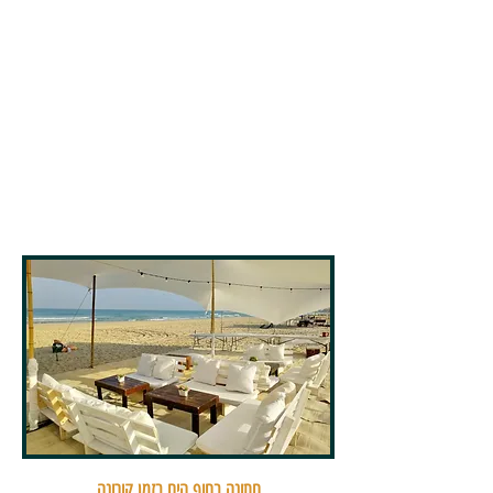
קמינו תעזור לכם לארגן את האירועים שלכם בכל מקום
שתרצו ותספק לכם את כל הציוד הנחוץ כדי שהאירוע
שלכם יהיה מוצלח ולא נשכח.
אם אתם חולמים על חתונה בחוף הים אז קמינו היא
הכתובת עבורכם.
אנחנו נגשים את החלומות שלכם, נארגן לכם חתונה
מהחלומות ונעזור לגם בתכנון האירוע לפרטי פרטים.
לפרטים נוספים, מידע, שאלות, הצעות מחיר וכל נושא
אחר אתם מוזמנים לפנות אלינו.
קמינו מתחייבת לארגן את האירוע המושלם
ביותר ולצמצם לכם בהוצאות
חתונה בחוף הים בזמן קורונה